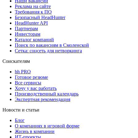
Наши вакансии
Реклама на сайте
Требования к ПО
Безопасный HeadHunter
HeadHunter API
Партнерам
Инвесторам
Каталог компаний
Поиск по вакансиям в Смоленской
Сетка: соцсеть для нетворкинга
Соискателям
hh PRO
Готовое резюме
Все сервисы
Хочу у вас работать
Производственный календарь
Экспертная рекомендация
Новости и статьи
Блог
О компаниях в игровой форме
Жизнь в компании
ИТ-проекты