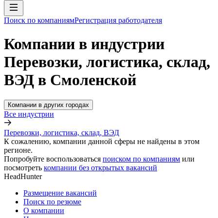
Поиск по компаниям
Регистрация работодателя
Компании в индустрии
Перевозки, логистика, склад,
ВЭД в Смоленской
Компании в других городах
Все индустрии
Перевозки, логистика, склад, ВЭД
К сожалению, компании данной сферы не найдены в этом
регионе.
Попробуйте воспользоваться
поиском по компаниям
или
посмотреть
компании без открытых вакансий
HeadHunter
Размещение вакансий
Поиск по резюме
О компании