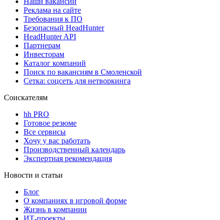
Наши вакансии
Реклама на сайте
Требования к ПО
Безопасный HeadHunter
HeadHunter API
Партнерам
Инвесторам
Каталог компаний
Поиск по вакансиям в Смоленской
Сетка: соцсеть для нетворкинга
Соискателям
hh PRO
Готовое резюме
Все сервисы
Хочу у вас работать
Производственный календарь
Экспертная рекомендация
Новости и статьи
Блог
О компаниях в игровой форме
Жизнь в компании
ИТ-проекты